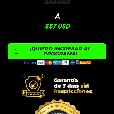
$99 USD
A
$57 USD
¡QUIERO INGRESAR AL
PROGRAMA!