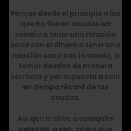
Porque desde el principio a los
que no tienen deudas les
enseño a tener una relación
sana con el dinero a tener una
relación sana con la deuda, a
tomar deudas de manera
correcta y por supuesto a salir
en tiempo récord de las
deudas,
Así que le sirve a cualquier
persona, o sea, como que