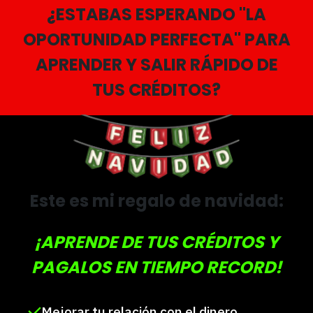
¿ESTABAS ESPERANDO "LA
OPORTUNIDAD PERFECTA" PARA
APRENDER Y SALIR RÁPIDO DE
TUS CRÉDITOS?
Este es mi regalo de navidad:
¡APRENDE DE TUS CRÉDITOS Y
PAGALOS EN TIEMPO RECORD!
Mejorar tu relación con el dinero.