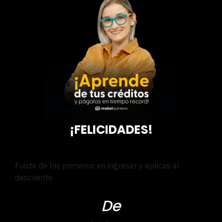
¡FELICIDADES!
Fuiste de los primeros en ingresar y aplicas al
descuento
De