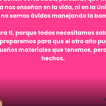
os enseñan en la vida, ni en la Univ
 no somos ávidos manejando la banca
ara ti, porque todos necesitamos sab
s preparemos para que el otro año p
sueños materiales que tenemos, per
hechos.