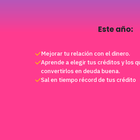
Este año:
Mejorar tu relación con el dinero.
Aprende a elegir tus créditos y los q
convertirlos en deuda buena.
Sal en tiempo récord de tus crédito