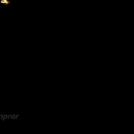
mprar