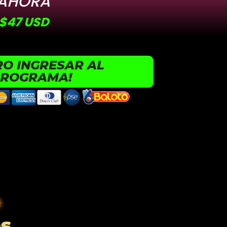
AHORA
$47 USD
RO INGRESAR AL
ROGRAMA!