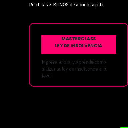
Recibirás 3 BONOS de acción rápida
MASTERCLASS
LEY DE INSOLVENCIA
Ingresa ahora, y aprende como
utilizar la ley de insolvencia a tu
favor