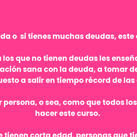
uda o si tienes muchas deudas, este c
a los que no tienen deudas les enseñ
relación sana con la deuda, a tomar 
uesto a salir en tiempo récord de las
ier persona, o sea, como que todos l
hacer este curso.
e tienen corta edad, personas que 