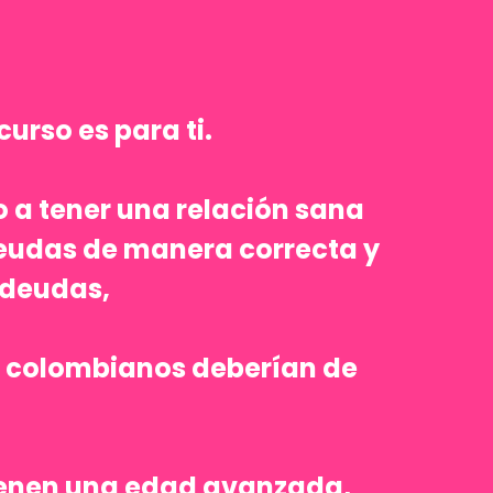
urso es para ti.
o a tener una relación sana
deudas de manera correcta y
 deudas,
os colombianos deberían de
tienen una edad avanzada,