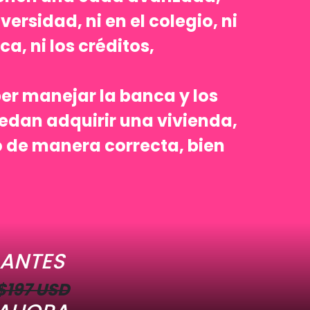
ersidad, ni en el colegio, ni
, ni los créditos,
er manejar la banca y los
uedan adquirir una vivienda,
o de manera correcta, bien
ANTES
$197 USD