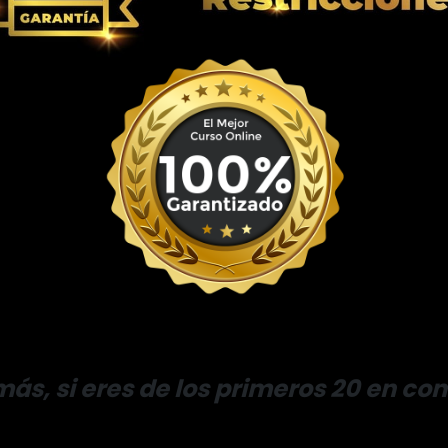
ás, si eres de los primeros 20 en co