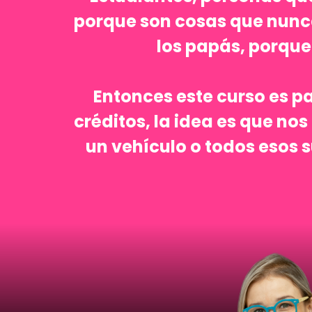
porque son cosas que nunca n
los papás, porque
Entonces este curso es p
créditos, la idea es que no
un vehículo o todos esos 