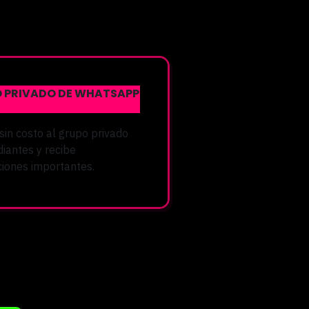
 PRIVADO DE WHATSAPP
sin costo al grupo privado
diantes y recibe
aciones importantes.