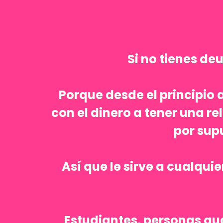
Si no tienes de
Porque desde el principio 
con el dinero a tener una 
por sup
Así que le sirve a cualqu
Estudiantes, personas qu