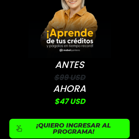
ANTES
$99 USD
AHORA
$47 USD
¡QUIERO INGRESAR AL
PROGRAMA!