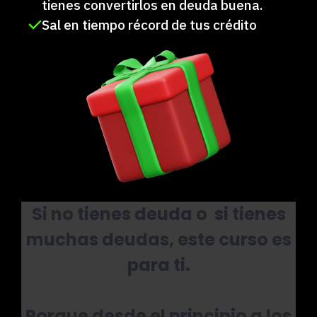
tienes convertirlos en deuda buena.
Sal en tiempo récord de tus crédito
Si no tienes deuda o si tienes
muchas deudas, este curso es
para ti.
Porque desde el principio a los