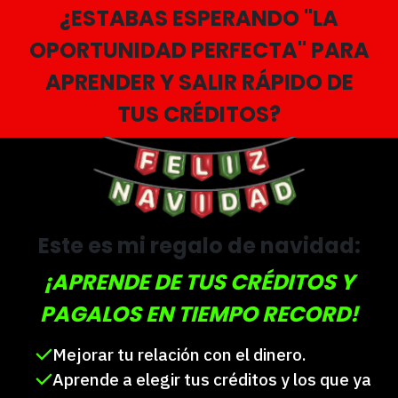
¿ESTABAS ESPERANDO "LA
OPORTUNIDAD PERFECTA" PARA
APRENDER Y SALIR RÁPIDO DE
TUS CRÉDITOS?
Este es mi regalo de navidad:
¡APRENDE DE TUS CRÉDITOS Y
PAGALOS EN TIEMPO RECORD!
Mejorar tu relación con el dinero.
Aprende a elegir tus créditos y los que ya