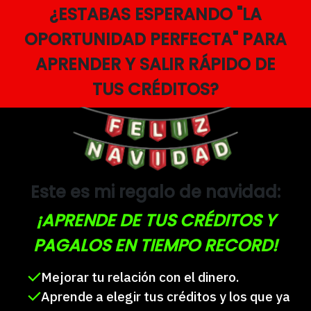
¿ESTABAS ESPERANDO "LA
OPORTUNIDAD PERFECTA" PARA
APRENDER Y SALIR RÁPIDO DE
TUS CRÉDITOS?
Este es mi regalo de navidad:
¡APRENDE DE TUS CRÉDITOS Y
PAGALOS EN TIEMPO RECORD!
Mejorar tu relación con el dinero.
Aprende a elegir tus créditos y los que ya