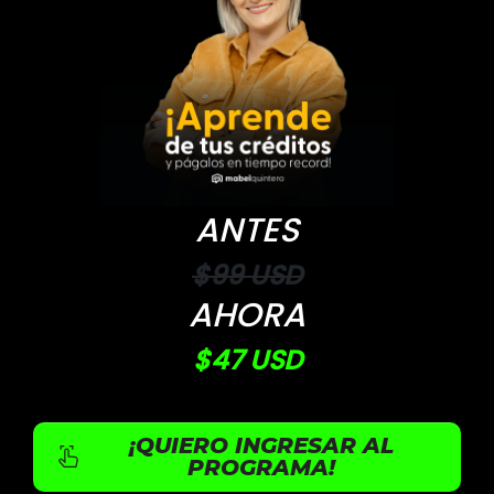
ANTES
$99 USD
AHORA
$47 USD
¡QUIERO INGRESAR AL
PROGRAMA!