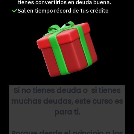
tienes convertirlos en deuda buena.
Sal en tiempo récord de tus crédito
Si no tienes deuda o si tienes
muchas deudas, este curso es
para ti.
Porque desde el principio a los