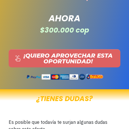
AHORA
$300.000 cop
¡QUIERO APROVECHAR ESTA
OPORTUNIDAD
!
¿TIENES DUDAS?
Es posible que todavía te surjan algunas dudas