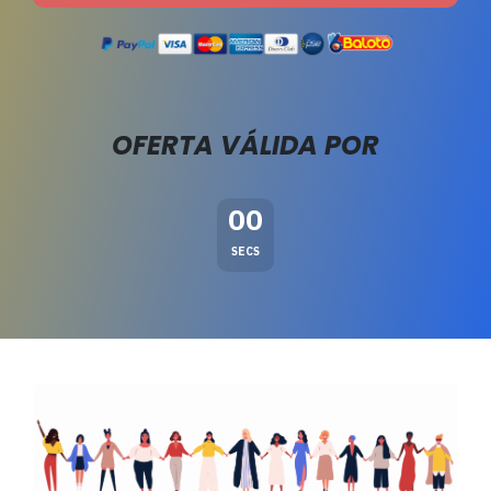
OFERTA VÁLIDA POR
00
SECS