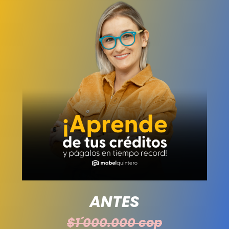
ANTES
$1´000.000 cop