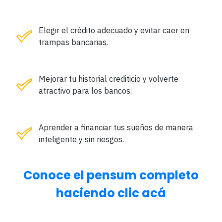
Elegir el crédito adecuado
y evitar caer en
trampas bancarias.
Mejorar tu historial crediticio
y volverte
atractivo para los bancos.
Aprender a financiar tus sueños
de manera
inteligente y sin riesgos.
Conoce el pensum completo
haciendo clic acá