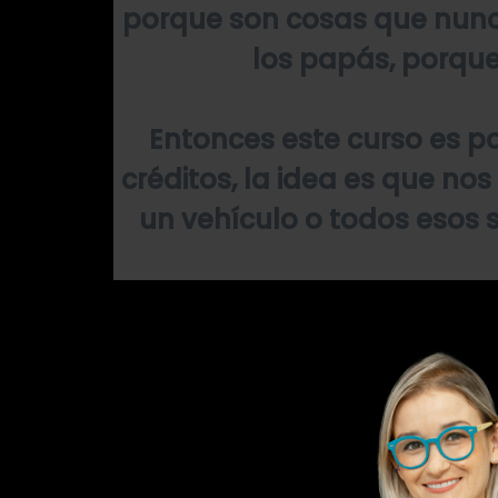
porque son cosas que nunca 
los papás, porque
Entonces este curso es p
créditos, la idea es que no
un vehículo o todos esos 